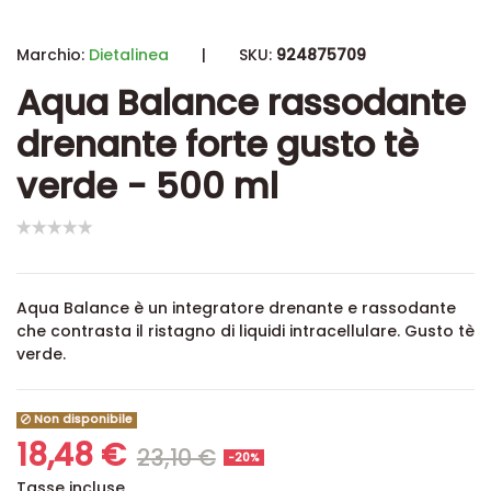
Marchio:
Dietalinea
|
SKU:
924875709
Aqua Balance rassodante
drenante forte gusto tè
verde - 500 ml
Aqua Balance è un integratore drenante e rassodante
che contrasta il ristagno di liquidi intracellulare. Gusto tè
verde.
Non disponibile
18,48 €
23,10 €
-20%
Tasse incluse