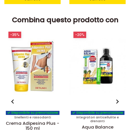
Combina questo prodotto con
-20%
-18%
Disponibile su prenotazione
Disponibile su prenotazione
Integratori anticellulite e
Integratori per dieta e
drenanti
metabolismo
Aqua Balance
Adipesina plus urto - 7