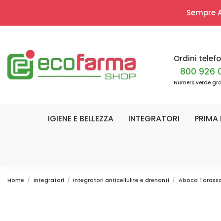
Sempre Ap
Ordini telefo
800 926 
Numero verde gra
IGIENE E BELLEZZA
INTEGRATORI
PRIMA 
Home
Integratori
Integratori anticellulite e drenanti
Aboca Tarassa