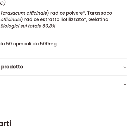
LC)
Taraxacum officinale
) radice polvere*, Tarassaco
fficinale
) radice estratto liofilizzato*, Gelatina.
 Biologici sul totale 80,8%
da 50 opercoli da 500mg
l prodotto
arti