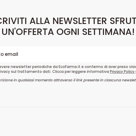
CRIVITI ALLA NEWSLETTER SFRU
UN'OFFERTA OGNI SETTIMANA!
cevere newsletter periodiche da EcoFarma.it e confermo di aver preso vis
rivacy sul trattamento dati. Clicca per leggere informativa
Privacy Policy
crizione in qualsiasi momento attraverso il link presente in ciascuna newslett