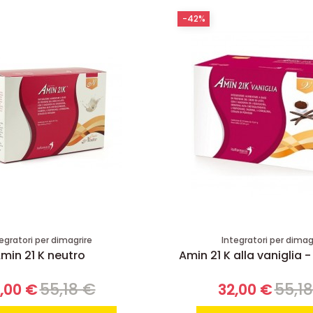
-42%
egratori per dimagrire
Integratori per dimag
min 21 K neutro
Amin 21 K alla vaniglia -
55,18 €
55,1
,00 €
32,00 €