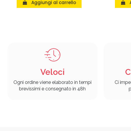
Aggiungi al carrello
Veloci
C
Ogni ordine viene elaborato in tempi
Ci impe
brevissimi e consegnato in 48h
p