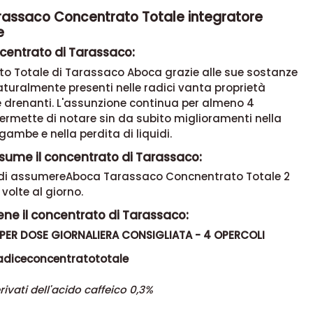
assaco Concentrato Totale integratore
e
ncentrato di Tarassaco:
to Totale di Tarassaco Aboca grazie alle sue sostanze
aturalmente presenti nelle radici vanta proprietà
e drenanti. L'assunzione continua per almeno 4
rmette di notare sin da subito miglioramenti nella
gambe e nella perdita di liquidi.
sume il concentrato di Tarassaco:
a di assumereAboca Tarassaco Concnentrato Totale 2
volte al giorno.
ne il concentrato di Tarassaco:
 PER DOSE GIORNALIERA CONSIGLIATA - 4 OPERCOLI
sacoradiceconcentratototale
 in derivati dell'acido caffeico 0,3%