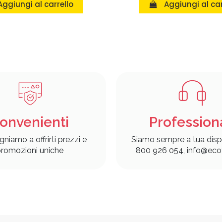
Aggiungi al carrello
Aggiungi al car
onvenienti
Profession
gniamo a offrirti prezzi e
Siamo sempre a tua disp
romozioni uniche
800 926 054, info@ecof