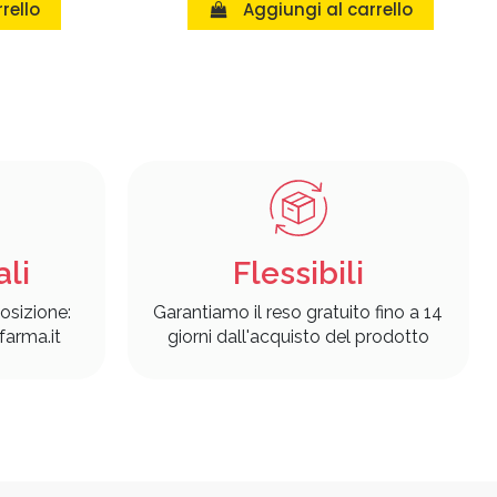
rello
Aggiungi al carrello
ali
Flessibili
osizione:
Garantiamo il reso gratuito fino a 14
arma.it
giorni dall'acquisto del prodotto