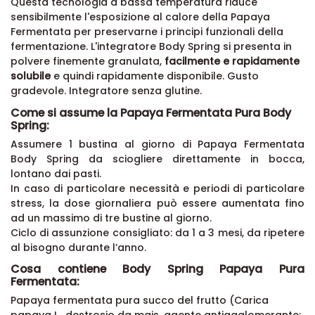
Questa tecnologia a bassa temperatura riduce
sensibilmente l'esposizione al calore della Papaya
Fermentata per preservarne i principi funzionali della
fermentazione. L'integratore Body Spring si presenta in
polvere finemente granulata,
facilmente e rapidamente
solubile
e quindi rapidamente disponibile. Gusto
gradevole. Integratore senza glutine.
Come si assume la Papaya Fermentata Pura Body
Spring:
Assumere 1 bustina al giorno di Papaya Fermentata
Body Spring da sciogliere direttamente in bocca,
lontano dai pasti.
In caso di particolare necessità e periodi di particolare
stress, la dose giornaliera può essere aumentata fino
ad un massimo di tre bustine al giorno.
Ciclo di assunzione consigliato: da 1 a 3 mesi, da ripetere
al bisogno durante l’anno.
Cosa contiene Body Spring Papaya Pura
Fermentata:
Papaya fermentata pura succo del frutto (Carica
papaya L., destrosio da mais, agente antiagglomerante: