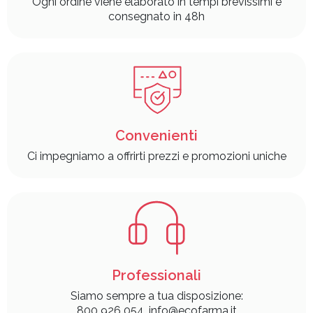
Ogni ordine viene elaborato in tempi brevissimi e
consegnato in 48h
Convenienti
Ci impegniamo a offrirti prezzi e promozioni uniche
Professionali
Siamo sempre a tua disposizione:
800 926 054, info@ecofarma.it