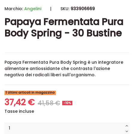
Marchio:
Angelini
|
SKU:
933906669
Papaya Fermentata Pura
Body Spring - 30 Bustine
Papaya Fermentata Pura Body Spring è un integratore
alimentare antiossidante che contrasta l'azione
negativa dei radicali liberi sull'organismo.
Ultimi articoli in magazzino
37,42 €
41,58 €
-10%
Tasse incluse