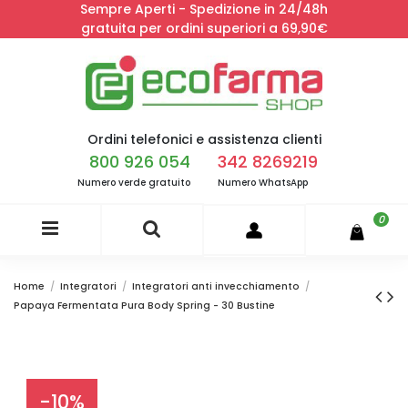
Sempre Aperti - Spedizione in 24/48h
gratuita per ordini superiori a 69,90€
Ordini telefonici e assistenza clienti
800 926 054
342 8269219
Numero verde gratuito
Numero WhatsApp
0
Home
Integratori
Integratori anti invecchiamento
Papaya Fermentata Pura Body Spring - 30 Bustine
-10%