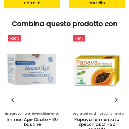
carrello
carrello
Combina questo prodotto con
-20%
-15%
Integratori anti invecchiamento
Integratori anti invecchiamento
Immun Age Osato - 30
Papaya fermentata
bustine
Specchiasol - 30