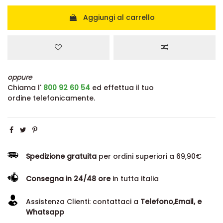
Aggiungi al carrello
oppure
Chiama l'
800 92 60 54
ed effettua il tuo
ordine telefonicamente.
Spedizione gratuita
per ordini superiori a 69,90€
Consegna in 24/48 ore
in tutta italia
Assistenza Clienti: contattaci a
Telefono,Email, e
Whatsapp