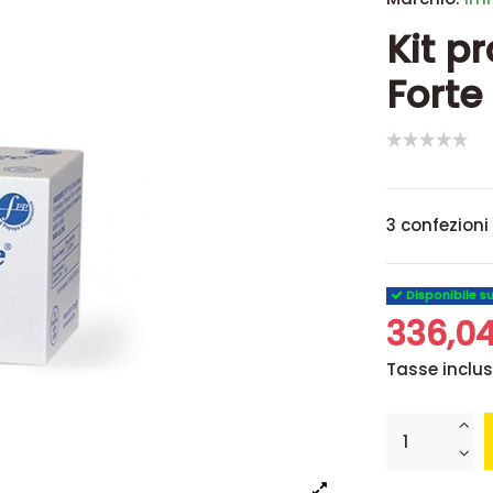
Kit 
Forte
3 confezioni
Disponibile s
336,0
Tasse inclu