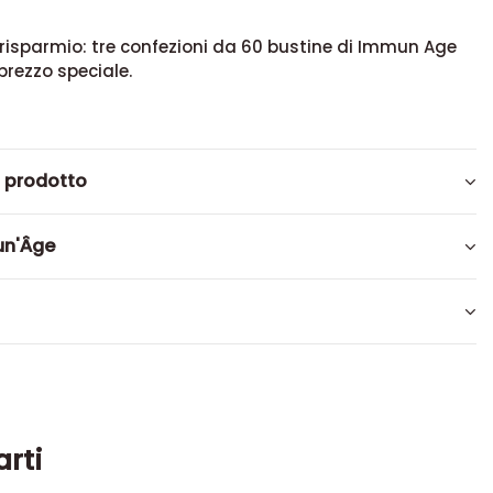
risparmio: tre confezioni da 60 bustine di Immun Age
prezzo speciale.
l prodotto
un'Âge
arti