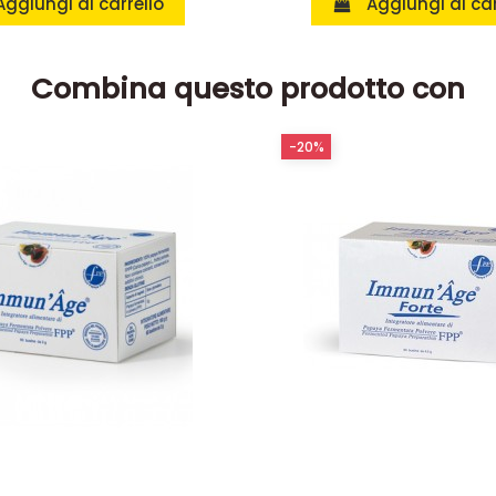
Aggiungi al carrello
Aggiungi al car
Combina questo prodotto con
-20%