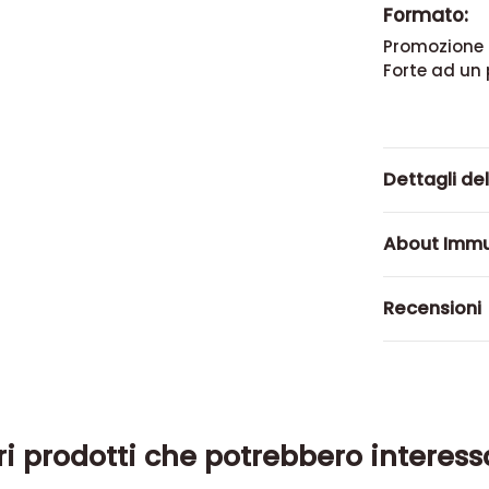
Formato:
Promozione 
Forte ad un 
Dettagli de
About Imm
Recensioni
ri prodotti che potrebbero interess