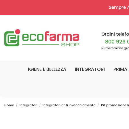
Sempre Ap
Ordini telefo
800 926 
Numero verde gra
IGIENE E BELLEZZA
INTEGRATORI
PRIMA 
Home
Integratori
Integratori anti invecchiamento
Kit promozione I