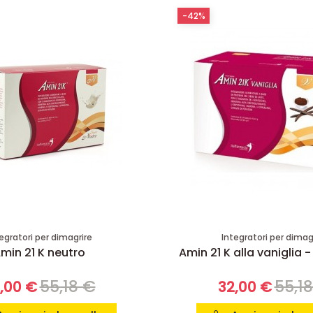
-42%
egratori per dimagrire
Integratori per dimag
min 21 K neutro
Amin 21 K alla vaniglia -
55,18 €
55,1
,00 €
32,00 €