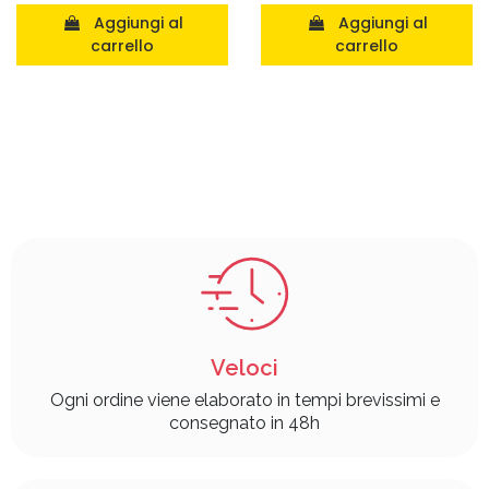
Aggiungi al
Aggiungi al
carrello
carrello
Veloci
Ogni ordine viene elaborato in tempi brevissimi e
consegnato in 48h