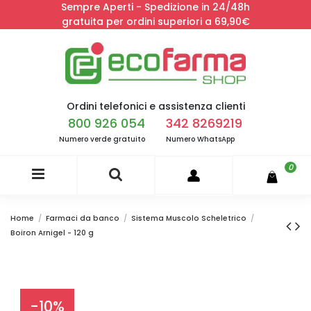
Sempre Aperti - Spedizione in 24/48h
gratuita per ordini superiori a 69,90€
Ordini telefonici e assistenza clienti
800 926 054
342 8269219
Numero verde gratuito
Numero WhatsApp
0
Home
Farmaci da banco
Sistema Muscolo Scheletrico
Boiron Arnigel - 120 g
-10%