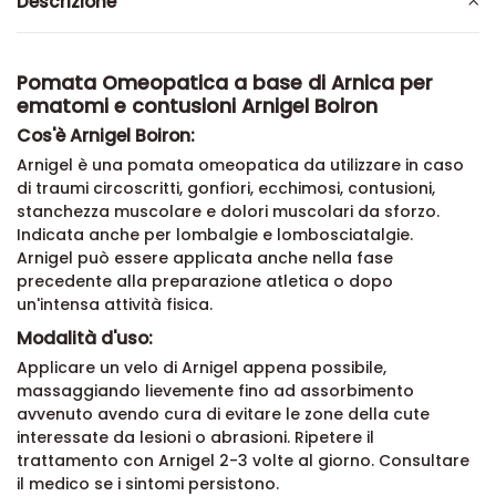
Descrizione
Pomata Omeopatica a base di Arnica per
ematomi e contusioni Arnigel Boiron
Cos'è Arnigel Boiron:
Arnigel è una pomata omeopatica da utilizzare in caso
di traumi circoscritti, gonfiori, ecchimosi, contusioni,
stanchezza muscolare e dolori muscolari da sforzo.
Indicata anche per lombalgie e lombosciatalgie.
Arnigel può essere applicata anche nella fase
precedente alla preparazione atletica o dopo
un'intensa attività fisica.
Modalità d'uso:
Applicare un velo di Arnigel appena possibile,
massaggiando lievemente fino ad assorbimento
avvenuto avendo cura di evitare le zone della cute
interessate da lesioni o abrasioni. Ripetere il
trattamento con Arnigel 2-3 volte al giorno. Consultare
il medico se i sintomi persistono.