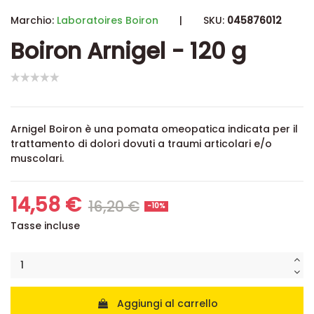
Marchio:
Laboratoires Boiron
|
SKU:
045876012
Boiron Arnigel - 120 g
Arnigel Boiron è una pomata omeopatica indicata per il
trattamento di dolori dovuti a traumi articolari e/o
muscolari.
14,58 €
16,20 €
-10%
Tasse incluse
Aggiungi al carrello