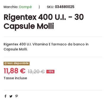
Marchio:
Dompè
|
SKU:
034680025
Rigentex 400 U.I. - 30
Capsule Molli
Rigentex 400 U.I. Vitamina E farmaco da banco in
Capsule Molli.
Non disponibile
11,88 €
13,20 €
-10%
Tasse incluse