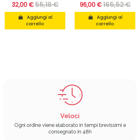
55,18 €
165,52 €
32,00 €
96,00 €
Aggiungi al
Aggiungi al
carrello
carrello
Veloci
Ogni ordine viene elaborato in tempi brevissimi e
consegnato in 48h