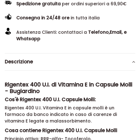
Spedizione gratuita
per ordini superiori a 69,90€
Consegna in 24/48 ore
in tutta italia
Assistenza Clienti: contattaci a
Telefono,Email, e
Whatsapp
Descrizione
Rigentex 400 U.I. di Vitamina E in Capsule Molli
- Bugiardino
Cos'è Rigentex 400 U.I. Capsule Molli:
Rigentex 400 U.I. Vitamina E in capsule molli è un
farmaco da banco indicato in caso di carenze di
vitamina E legate a malassorbimento.
Cosa contiene Rigentex 400 U.I. Capsule Molli
Principio attivo: RRR-alfa- Tocoferolo.