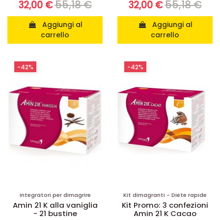
55,18 €
55,18 €
32,00 €
32,00 €
Aggiungi al
Aggiungi al
carrello
carrello
-42%
-42%
Integratori per dimagrire
Kit dimagranti - Diete rapide
Amin 21 K alla vaniglia
Kit Promo: 3 confezioni
- 21 bustine
Amin 21 K Cacao