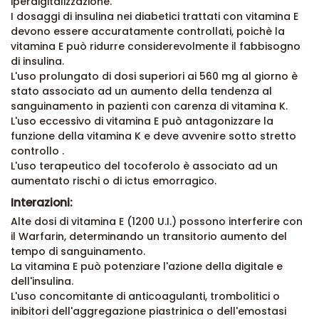
iperdigitalizzazione.
I dosaggi di insulina nei diabetici trattati con vitamina E
devono essere accuratamente controllati, poichè la
vitamina E può ridurre considerevolmente il fabbisogno
di insulina.
L'uso prolungato di dosi superiori ai 560 mg al giorno è
stato associato ad un aumento della tendenza al
sanguinamento in pazienti con carenza di vitamina K.
L'uso eccessivo di vitamina E può antagonizzare la
funzione della vitamina K e deve avvenire sotto stretto
controllo .
L'uso terapeutico del tocoferolo è associato ad un
aumentato rischi o di ictus emorragico.
Interazioni:
Alte dosi di vitamina E (1200 U.I.) possono interferire con
il Warfarin, determinando un transitorio aumento del
tempo di sanguinamento.
La vitamina E può potenziare l'azione della digitale e
dell'insulina.
L'uso concomitante di anticoagulanti, trombolitici o
inibitori dell'aggregazione piastrinica o dell'emostasi