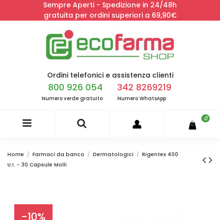
Sempre Aperti - Spedizione in 24/48h
gratuita per ordini superiori a 69,90€
Ordini telefonici e assistenza clienti
800 926 054
342 8269219
Numero verde gratuito
Numero WhatsApp
0
Home
Farmaci da banco
Dermatologici
Rigentex 400
U.I. - 30 Capsule Molli
-10%