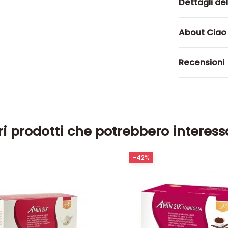
Dettagli de
About Ciao
Recensioni
ri prodotti che potrebbero interess
-42%