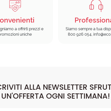
onvenienti
Profession
gniamo a offrirti prezzi e
Siamo sempre a tua disp
romozioni uniche
800 926 054, info@ecof
CRIVITI ALLA NEWSLETTER SFRU
UN'OFFERTA OGNI SETTIMANA!