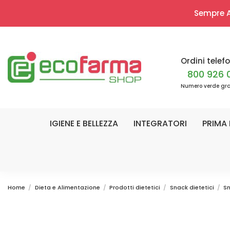
Sempre Ap
Ordini telefo
800 926 
Numero verde gra
IGIENE E BELLEZZA
INTEGRATORI
PRIMA 
Home
Dieta e Alimentazione
Prodotti dietetici
Snack dietetici
Sn