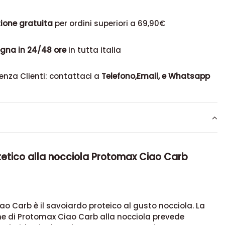
ione gratuita
per ordini superiori a 69,90€
gna in 24/48 ore
in tutta italia
enza Clienti: contattaci a
Telefono,Email, e Whatsapp
tetico alla nocciola Protomax Ciao Carb
o Carb è il savoiardo proteico al gusto nocciola. La
e di Protomax Ciao Carb alla nocciola prevede