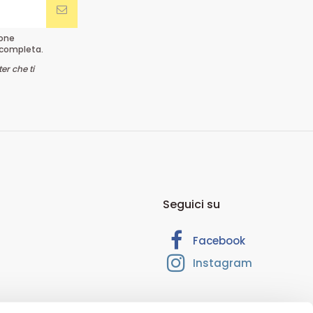
ione
completa.
er che ti
Seguici su
Facebook
Instagram