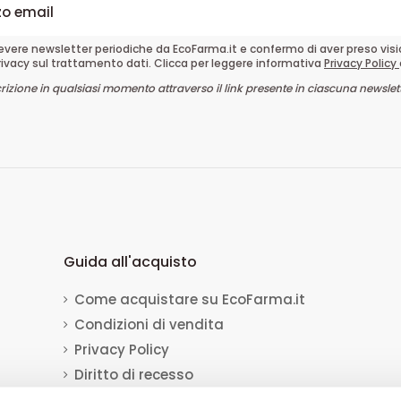
cevere newsletter periodiche da EcoFarma.it e confermo di aver preso vis
rivacy sul trattamento dati. Clicca per leggere informativa
Privacy Policy
crizione in qualsiasi momento attraverso il link presente in ciascuna newslett
Guida all'acquisto
Come acquistare su EcoFarma.it
Condizioni di vendita
Privacy Policy
Diritto di recesso
Dati per il bonifico bancario