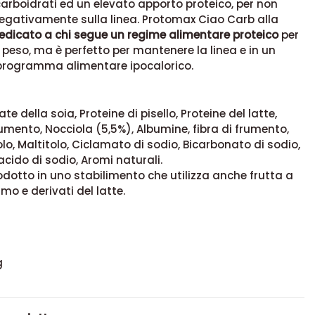
arboidrati ed un elevato apporto proteico, per non
egativamente sulla linea. Protomax Ciao Carb alla
edicato a chi segue un regime alimentare proteico
per
i peso, ma è perfetto per mantenere la linea e in un
rogramma alimentare ipocalorico.
ate della soia, Proteine di pisello, Proteine del latte,
rumento, Nocciola (5,5%), Albumine, fibra di frumento,
tolo, Maltitolo, Ciclamato di sodio, Bicarbonato di sodio,
acido di sodio, Aromi naturali.
rodotto in uno stabilimento che utilizza anche frutta a
mo e derivati del latte.
g