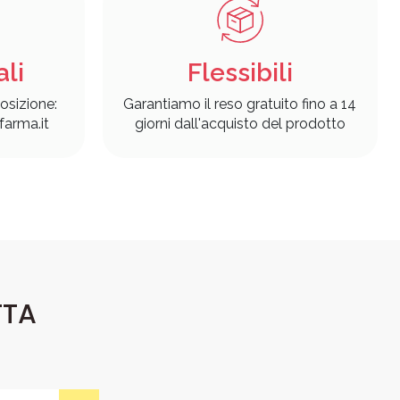
ali
Flessibili
osizione:
Garantiamo il reso gratuito fino a 14
arma.it
giorni dall'acquisto del prodotto
TTA