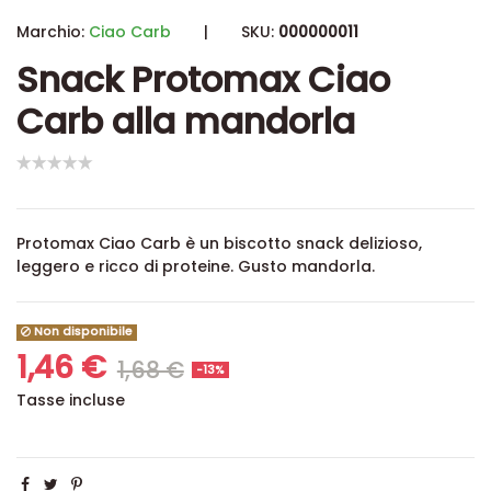
Marchio:
Ciao Carb
|
SKU:
000000011
Snack Protomax Ciao
Carb alla mandorla
Protomax Ciao Carb è un biscotto snack delizioso,
leggero e ricco di proteine. Gusto mandorla.
Non disponibile
1,46 €
1,68 €
-13%
Tasse incluse