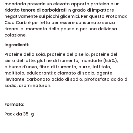
mandorla prevede un elevato apporto proteico e un
ridotto tenore di carboidrati
in grado di impattare
negativamente sui picchi glicemici. Per questo Protomax
Ciao Carb è perfetto per essere consumato senza
rimorsi al momento della pausa o per una deliziosa
colazione.
Ingredienti:
Proteine della soia, proteine del pisello, proteine del
siero del latte, glutine di frumento, mandorle (5,5%),
albume d'uovo, fibra di frumento, burro, lattitolo,
maltitolo, edulcoranti: ciclamato di sodio, agente
lievitante: carbonato acido di sodio, pirofosfato acido di
sodio, aromi naturali.
Formato:
Pack da 35 g