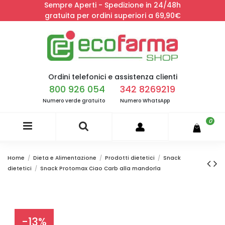
Sempre Aperti - Spedizione in 24/48h
gratuita per ordini superiori a 69,90€
Ordini telefonici e assistenza clienti
800 926 054
342 8269219
Numero verde gratuito
Numero WhatsApp
0
Home
Dieta e Alimentazione
Prodotti dietetici
Snack
dietetici
Snack Protomax Ciao Carb alla mandorla
-13%