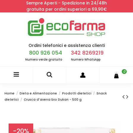
Sempre Aperti - Spedizione in 24/48h
gratuita per ordini superiori a 69,90€
Ordini telefonici e assistenza clienti
800 926 054
342 8269219
Numero verde gratuito
Numero WhatsApp
0
Home
Dieta e Alimentazione
Prodotti dietetici
Snack
dietetici
Crusca d'avena bio Dukan - 500 g
-20%