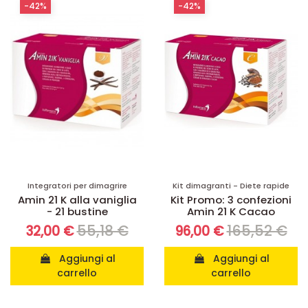
-42%
-42%
Integratori per dimagrire
Kit dimagranti - Diete rapide
Amin 21 K alla vaniglia
Kit Promo: 3 confezioni
- 21 bustine
Amin 21 K Cacao
55,18 €
165,52 €
32,00 €
96,00 €
Aggiungi al
Aggiungi al
carrello
carrello