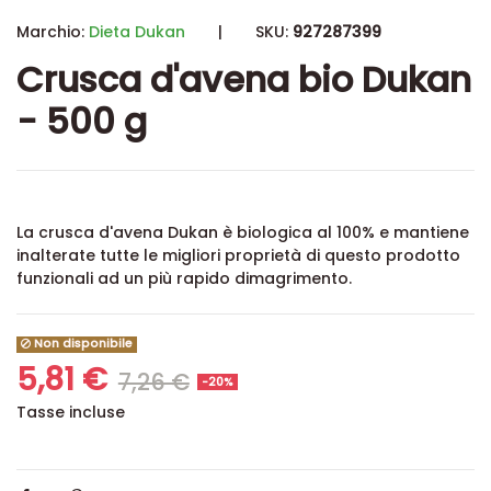
Marchio:
Dieta Dukan
|
SKU:
927287399
Crusca d'avena bio Dukan
- 500 g
La crusca d'avena Dukan è biologica al 100% e mantiene
inalterate tutte le migliori proprietà di questo prodotto
funzionali ad un più rapido dimagrimento.
Non disponibile
5,81 €
7,26 €
-20%
Tasse incluse