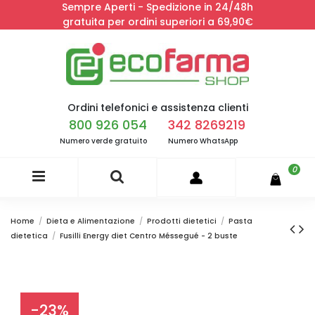
Sempre Aperti - Spedizione in 24/48h
gratuita per ordini superiori a 69,90€
Ordini telefonici e assistenza clienti
800 926 054
342 8269219
Numero verde gratuito
Numero WhatsApp
0
Home
Dieta e Alimentazione
Prodotti dietetici
Pasta
dietetica
Fusilli Energy diet Centro Méssegué - 2 buste
-23%