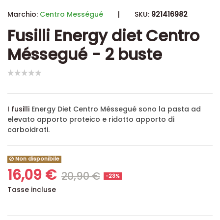
Marchio:
Centro Mességué
|
SKU:
921416982
Fusilli Energy diet Centro
Méssegué - 2 buste
I fusilli
Energy Diet Centro Méssegué sono la pasta ad
elevato apporto proteico e ridotto apporto di
carboidrati.
Non disponibile
16,09 €
20,90 €
-23%
Tasse incluse