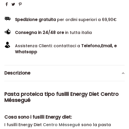
Spedizione gratuita
per ordini superiori a 69,90€
Consegna in 24/48 ore
in tutta italia
Assistenza Clienti: contattaci a
Telefono,Email, e
Whatsapp
Descrizione
Pasta proteica tipo fusilli Energy Diet Centro
Méssegué
Cosa sono i fusilli Energy diet:
I fusilli Energy Diet
Centro Méssegué
sono la pasta