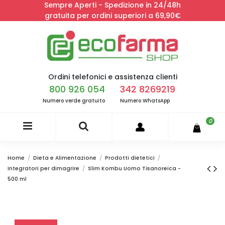
Sempre Aperti - Spedizione in 24/48h
gratuita per ordini superiori a 69,90€
Ordini telefonici e assistenza clienti
800 926 054
342 8269219
Numero verde gratuito
Numero WhatsApp
0
Home
Dieta e Alimentazione
Prodotti dietetici
Integratori per dimagrire
Slim Kombu Uomo Tisanoreica -
500 ml