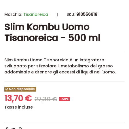
Marchio:
Tisanoreica
|
SKU:
910556618
Slim Kombu Uomo
Tisanoreica - 500 ml
Slim Kombu Uomo Tisanoreica è un integratore
sviluppato per stimolare il metabolismo del grasso
addominale e drenare gli eccessi di liquidi nell'uomo.
Non disponibile
13,70 €
27,39 €
-50%
Tasse incluse