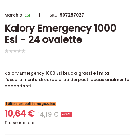
Marchio:
ESI
|
SKU:
907287027
Kalory Emergency 1000
Esi - 24 ovalette
Kalory Emergency 1000 Esi brucia grassi e limita
l'assorbimento di carboidrati dei pasti occasionalmente
abbondanti.
Ultimi articoli in magazzino
10,64 €
14,19 €
-25%
Tasse incluse