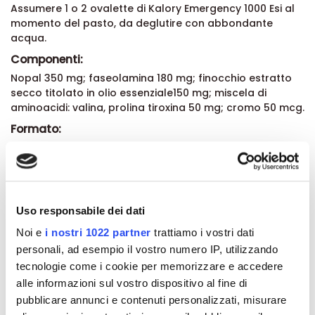
Assumere 1 o 2 ovalette di Kalory Emergency 1000 Esi al
momento del pasto, da deglutire con abbondante
acqua.
Componenti:
Nopal 350 mg; faseolamina 180 mg; finocchio estratto
secco titolato in olio essenziale150 mg; miscela di
aminoacidi: valina, prolina tiroxina 50 mg; cromo 50 mcg.
Formato:
Blister con 24 ovalette
Dettagli del prodotto
Uso responsabile dei dati
Noi e
i nostri 1022 partner
trattiamo i vostri dati
About ESI
personali, ad esempio il vostro numero IP, utilizzando
tecnologie come i cookie per memorizzare e accedere
Recensioni
alle informazioni sul vostro dispositivo al fine di
pubblicare annunci e contenuti personalizzati, misurare