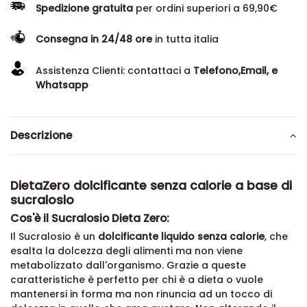
Spedizione gratuita
per ordini superiori a 69,90€
Consegna in 24/48 ore
in tutta italia
Assistenza Clienti: contattaci a
Telefono,Email, e
Whatsapp
Descrizione
DietaZero dolcificante senza calorie a base di
sucralosio
Cos'è il Sucralosio Dieta Zero:
Il Sucralosio è un
dolcificante liquido senza calorie
, che
esalta la dolcezza degli alimenti ma non viene
metabolizzato dall'organismo. Grazie a queste
caratteristiche è perfetto per chi è a dieta o vuole
mantenersi in forma ma non rinuncia ad un tocco di