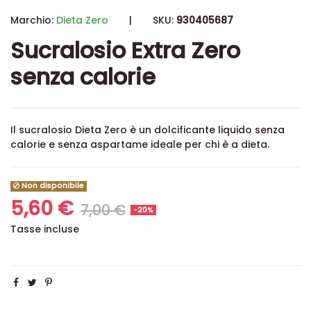
Marchio:
Dieta Zero
|
SKU:
930405687
Sucralosio Extra Zero
senza calorie
Il sucralosio Dieta Zero è un dolcificante liquido senza
calorie e senza aspartame ideale per chi è a dieta.
Non disponibile
5,60 €
7,00 €
-20%
Tasse incluse