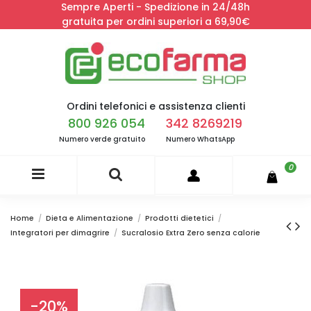
Sempre Aperti - Spedizione in 24/48h
gratuita per ordini superiori a 69,90€
Ordini telefonici e assistenza clienti
800 926 054
342 8269219
Numero verde gratuito
Numero WhatsApp
0
Home
Dieta e Alimentazione
Prodotti dietetici
Integratori per dimagrire
Sucralosio Extra Zero senza calorie
-20%