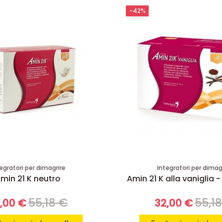
-42%
egratori per dimagrire
Integratori per dimag
min 21 K neutro
Amin 21 K alla vaniglia -
55,18 €
55,1
,00 €
32,00 €