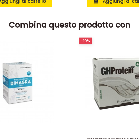
Aggiungi al carrello
Aggiungi al car
Combina questo prodotto con
-10%