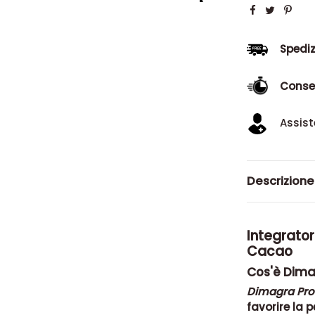
Spediz
Conse
Assist
Descrizione
Integrator
Cacao
Cos'è Dima
Dimagra Pro
favorire la 