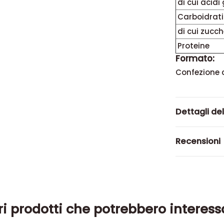
di cui acidi
Carboidrati
di cui zucch
Proteine
Formato:
Confezione c
Dettagli de
Recensioni
ri prodotti che potrebbero interess