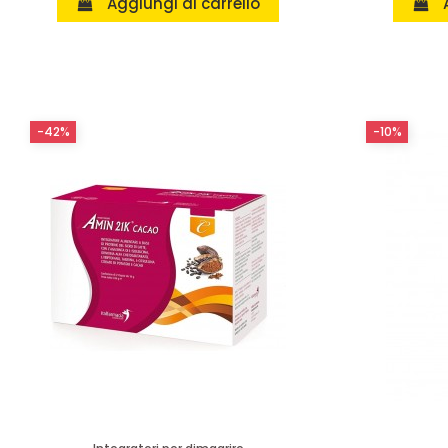
Aggiungi al carrello
-42%
-10%