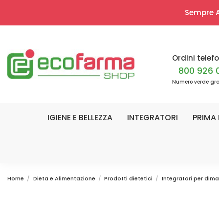
Sempre Ap
Ordini telefo
800 926 
Numero verde gra
IGIENE E BELLEZZA
INTEGRATORI
PRIMA 
Home
Dieta e Alimentazione
Prodotti dietetici
Integratori per dima