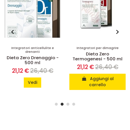
Integratori anticellulite e
Integratori per dimagrire
drenanti
Dieta Zero
Dieta Zero Drenaggio -
Termogenesi - 500 ml
500 ml
26,40 €
21,12 €
26,40 €
21,12 €
Aggiungi al
Vedi
carrello