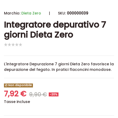
Marchio:
Dieta Zero
|
SKU:
000000039
Integratore depurativo 7
giorni Dieta Zero
L'integratore Depurazione 7 giorni Dieta Zero favorisce la
depurazione del fegato. In pratici flaconcini monodose.
Non disponibile
7,92 €
9,90 €
-20%
Tasse incluse