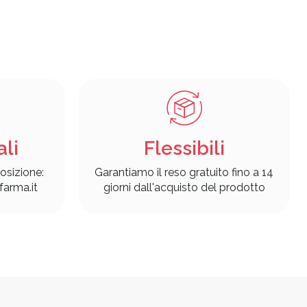
ali
Flessibili
osizione:
Garantiamo il reso gratuito fino a 14
arma.it
giorni dall'acquisto del prodotto