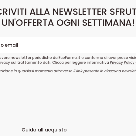
CRIVITI ALLA NEWSLETTER SFRU
UN'OFFERTA OGNI SETTIMANA!
cevere newsletter periodiche da EcoFarma.it e confermo di aver preso vis
rivacy sul trattamento dati. Clicca per leggere informativa
Privacy Policy
crizione in qualsiasi momento attraverso il link presente in ciascuna newslett
Guida all'acquisto