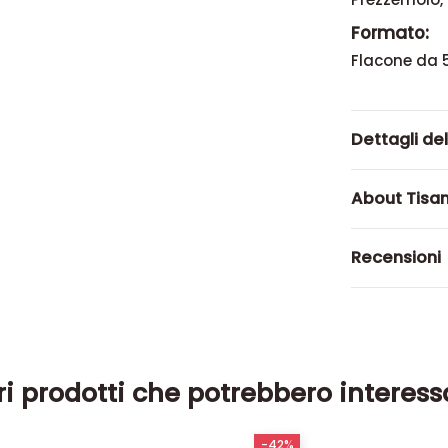
Formato:
Flacone da 
Dettagli de
About Tisa
Recensioni
ri prodotti che potrebbero interess
-42%