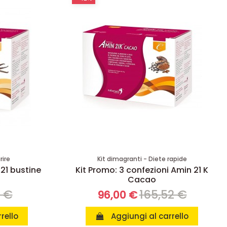
rire
Kit dimagranti - Diete rapide
 21 bustine
Kit Promo: 3 confezioni Amin 21 K
Cacao
8 €
165,52 €
96,00 €
rello
Aggiungi al carrello