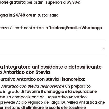
ione gratuita
per ordini superiori a 69,90€
gna in 24/48 ore
in tutta italia
enza Clienti: contattaci a
Telefono,Email, e Whatsapp
a Integratore antiossidante e detossificante
o Antartico con Stevia
purativo Antartico con Stevia Tisanoreica:
 Antartico con Stevia Tisanoreica
è un preparato
o in grado di
favorire il drenaggio e la depurazione
smo
. La composizione del Depurativo Antartico
prevede Acido Alginico dell'alga Durvillea Antartica che
ermettono di eliminare le scorie e le tossine e