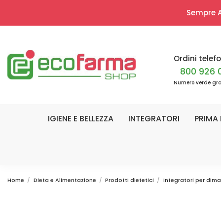
Sempre Ap
Ordini telefo
800 926 
Numero verde gra
IGIENE E BELLEZZA
INTEGRATORI
PRIMA 
Home
Dieta e Alimentazione
Prodotti dietetici
Integratori per dima