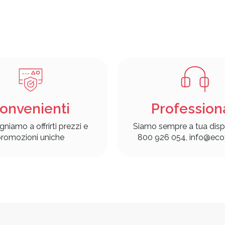
onvenienti
Profession
gniamo a offrirti prezzi e
Siamo sempre a tua disp
romozioni uniche
800 926 054, info@ecof