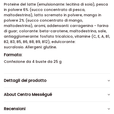
Proteine del latte (emulsionante: lecitina di soia), pesca
in polvere 6% (succo concentrato di pesca,
maltodestrina), latto scremato in polvere, mango in
polvere 2% (succo concentrato di mango,
maltodestrina), aromi, addensanti: carragenina - farina
di guar; colorante: beta-carotene, maltodestrina, sale,
antiagglomerante: fosfato tricalcico, vitamine (C, E, A, B1,
B2, B3, B5, B6, B8, B9, B12), edulcorante:
sucralosio. Allergeni:
glutine.
Formato:
Confezione da 4 buste da 25 g
Dettagli del prodotto
About Centro Mességué
Recensioni