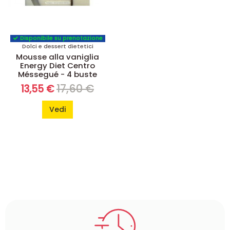
Disponibile su prenotazione
Dolci e dessert dietetici
Mousse alla vaniglia
Energy Diet Centro
Méssegué - 4 buste
17,60 €
13,55 €
Vedi