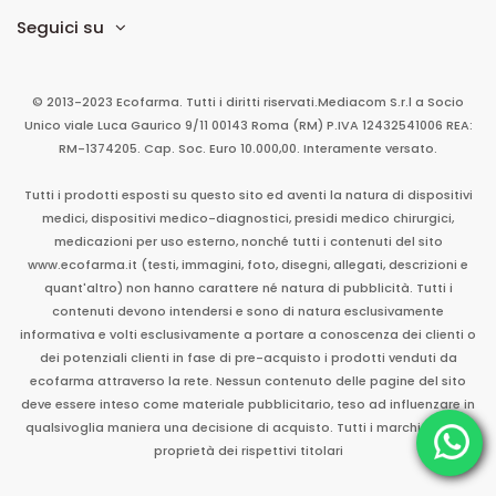
Seguici su
© 2013-2023 Ecofarma. Tutti i diritti riservati.
Mediacom S.r.l
a Socio
Unico
viale Luca Gaurico 9/11
00143
Roma
(RM)
P.IVA
12432541006
REA:
RM-1374205. Cap. Soc. Euro 10.000,00. Interamente versato.
Tutti i prodotti esposti su questo sito ed aventi la natura di dispositivi
medici, dispositivi medico-diagnostici, presidi medico chirurgici,
medicazioni per uso esterno, nonché tutti i contenuti del sito
www.ecofarma.it (testi, immagini, foto, disegni, allegati, descrizioni e
quant'altro) non hanno carattere né natura di pubblicità. Tutti i
contenuti devono intendersi e sono di natura esclusivamente
informativa e volti esclusivamente a portare a conoscenza dei clienti o
dei potenziali clienti in fase di pre-acquisto i prodotti venduti da
ecofarma attraverso la rete. Nessun contenuto delle pagine del sito
deve essere inteso come materiale pubblicitario, teso ad influenzare in
qualsivoglia maniera una decisione di acquisto. Tutti i marchi sono di
proprietà dei rispettivi titolari