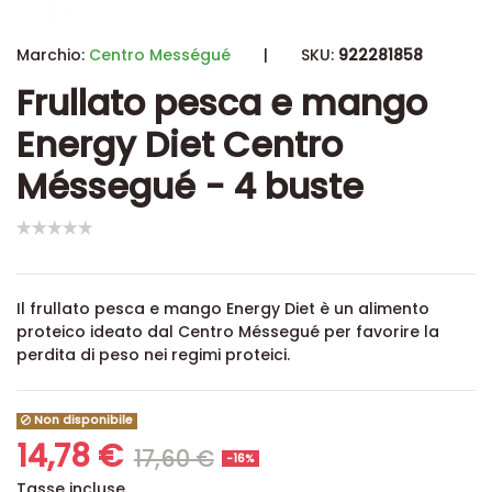
Marchio:
Centro Mességué
|
SKU:
922281858
Frullato pesca e mango
Energy Diet Centro
Méssegué - 4 buste
Il frullato pesca e mango Energy Diet è un alimento
proteico ideato dal Centro Méssegué per favorire la
perdita di peso nei regimi proteici.
Non disponibile
14,78 €
17,60 €
-16%
Tasse incluse