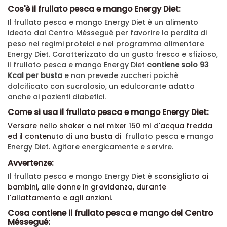
Cos'è il frullato pesca e mango Energy Diet:
Il frullato pesca e mango Energy Diet è un alimento
ideato dal Centro Méssegué per favorire la perdita di
peso nei regimi proteici e nel programma alimentare
Energy Diet. Caratterizzato da un gusto fresco e sfizioso,
il
frullato pesca e mango Energy Diet
contiene solo 93
Kcal per busta
e non prevede zuccheri poichè
dolcificato con sucralosio, un edulcorante adatto
anche ai pazienti diabetici.
Come si usa il frullato pesca e mango Energy Diet:
Versare nello shaker o nel mixer 150 ml d'acqua fredda
ed il contenuto di una busta di
frullato pesca e mango
Energy Diet. Agitare energicamente e servire.
Avvertenze:
Il frullato pesca e mango Energy Diet è s
consigliato ai
bambini, alle donne in gravidanza, durante
l'allattamento e agli anziani.
Cosa contiene il frullato pesca e mango del Centro
Méssegué: