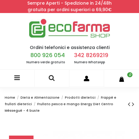
Sempre Aperti - Spedizione in 24/48h
gratuita per ordini superiori a 69,90€
Ordini telefonici e assistenza clienti
800 926 054
342 8269219
Numero verde gratuito
Numero WhatsApp
0
Home
Dieta e Alimentazione
Prodotti dietetici
Frappè e
frullati dietetici
Frullato pesca e mango Energy Diet Centro
Méssegué - 4 buste