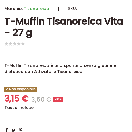
Marchio:
Tisanoreica
|
SKU:
T-Muffin Tisanoreica Vita
- 27 g
T-Muffin Tisanoreica è uno spuntino senza glutine e
dietetico con Attivatore Tisanoreica.
Non disponibile
3,15 €
3,50 €
-10%
Tasse incluse