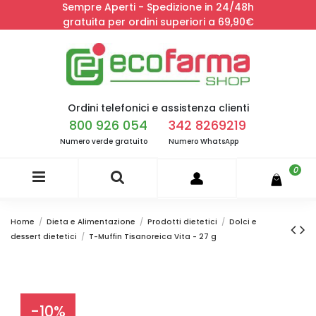
Sempre Aperti - Spedizione in 24/48h
gratuita per ordini superiori a 69,90€
Ordini telefonici e assistenza clienti
800 926 054
342 8269219
Numero verde gratuito
Numero WhatsApp
0
Home
Dieta e Alimentazione
Prodotti dietetici
Dolci e
dessert dietetici
T-Muffin Tisanoreica Vita - 27 g
-10%