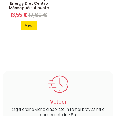
Energy Diet Centro
Méssegué - 4 buste
17,60 €
13,55 €
Vedi
Veloci
Ogni ordine viene elaborato in tempi brevissimi e
consegnato in 48h