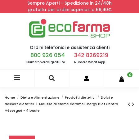
Sempre Aperti - Spedizione in 24/48h
gratuita per ordini superiori a 69,90€
Ordini telefonici e assistenza clienti
800 926 054
342 8269219
Numero verde gratuito
Numero WhatsApp
0
Home
Dieta e Alimentazione
Prodotti dietetici
Dolci e
dessert dietetici
Mousse al creme caramel Energy Diet Centro
Méssegué - 4 buste