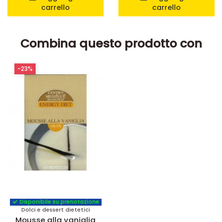
carrello
carrello
Combina questo prodotto con
-23%
Disponibile su prenotazione
Dolci e dessert dietetici
Mousse alla vaniglia