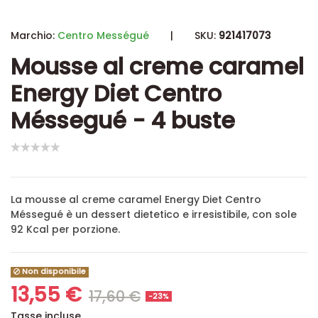
Marchio:
Centro Mességué
|
SKU:
921417073
Mousse al creme caramel
Energy Diet Centro
Méssegué - 4 buste
La mousse al creme caramel Energy Diet Centro
Méssegué è un dessert dietetico e irresistibile, con sole
92 Kcal per porzione.
Non disponibile
13,55 €
17,60 €
-23%
Tasse incluse