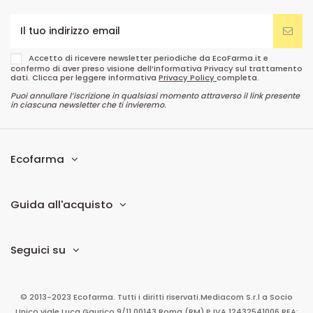
Accetto di ricevere newsletter periodiche da EcoFarma.it e
confermo di aver preso visione dell’informativa Privacy sul trattamento
dati. Clicca per leggere informativa
Privacy Policy
completa.
Puoi annullare l’iscrizione in qualsiasi momento attraverso il link presente
in ciascuna newsletter che ti invieremo.
Ecofarma
Guida all'acquisto
Seguici su
© 2013-2023 Ecofarma. Tutti i diritti riservati.
Mediacom S.r.l
a Socio
Unico
viale Luca Gaurico 9/11
00143
Roma
(RM)
P.IVA
12432541006
REA: