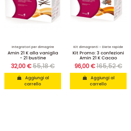
Integratori per dimagrire
Kit dimagranti - Diete rapide
Amin 21 K alla vaniglia
Kit Promo: 3 confezioni
- 21 bustine
Amin 21 K Cacao
55,18 €
165,52 €
32,00 €
96,00 €
Aggiungi al
Aggiungi al
carrello
carrello