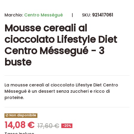
Marchio:
Centro Mességué
|
SKU:
921417061
Mousse cereali al
cioccolato Lifestyle Diet
Centro Méssegué - 3
buste
La mousse cereali al cioccolato Lifestye Diet Centro
Méssegué è un dessert senza zuccheri e ricco di
proteine.
Non disponibile
14,08 €
17,60 €
-20%