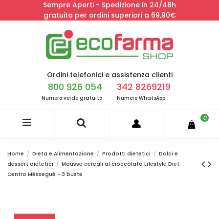
Sempre Aperti - Spedizione in 24/48h
gratuita per ordini superiori a 69,90€
Ordini telefonici e assistenza clienti
800 926 054
342 8269219
Numero verde gratuito
Numero WhatsApp
0
Home
Dieta e Alimentazione
Prodotti dietetici
Dolci e
dessert dietetici
Mousse cereali al cioccolato Lifestyle Diet
Centro Méssegué - 3 buste