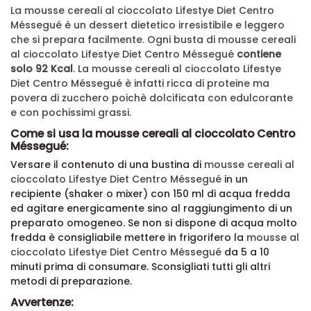
La mousse cereali al cioccolato Lifestye Diet Centro
Méssegué è un dessert dietetico irresistibile e leggero
che si prepara facilmente. Ogni busta di
mousse cereali
al cioccolato Lifestye Diet Centro Méssegué
contiene
solo 92 Kcal
.
La mousse cereali al cioccolato Lifestye
Diet Centro Méssegué è infatti ricca di proteine ma
povera di zucchero poichè dolcificata con edulcorante
e con pochissimi grassi.
Come si usa la mousse cereali al cioccolato Centro
Méssegué:
Versare il contenuto di una bustina di
mousse cereali al
cioccolato Lifestye Diet Centro Méssegué
in un
recipiente (shaker o mixer) con 150 ml di acqua fredda
ed agitare energicamente sino al raggiungimento di un
preparato omogeneo. Se non si dispone di acqua molto
fredda è consigliabile mettere in frigorifero la
mousse al
cioccolato Lifestye Diet Centro Méssegué
da 5 a 10
minuti prima di consumare. Sconsigliati tutti gli altri
metodi di preparazione.
Avvertenze: