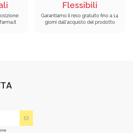
ali
Flessibili
osizione:
Garantiamo il reso gratuito fino a 14
arma.it
giorni dall'acquisto del prodotto
TTA
ione