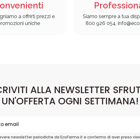
onvenienti
Profession
gniamo a offrirti prezzi e
Siamo sempre a tua disp
romozioni uniche
800 926 054, info@ecof
CRIVITI ALLA NEWSLETTER SFRU
UN'OFFERTA OGNI SETTIMANA!
cevere newsletter periodiche da EcoFarma.it e confermo di aver preso vis