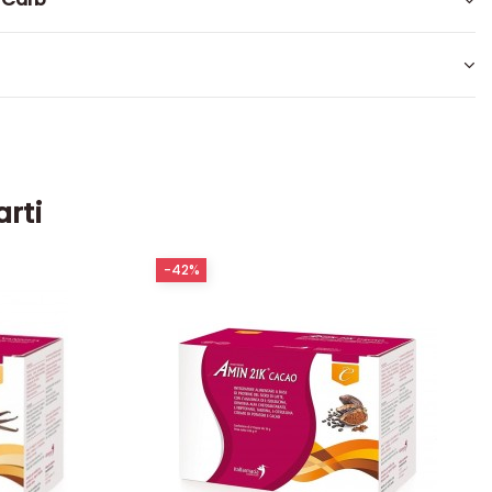
arti
-42%