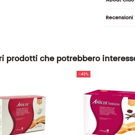
Recensioni
ri prodotti che potrebbero interess
-42%