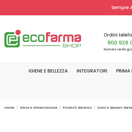
Sempre Ap
Ordini telefo
800 926 
Numero verde gra
IGIENE E BELLEZZA
INTEGRATORI
PRIMA 
Home
Dieta e Alimentazione
Prodotti dietetici
Dolci e dessert diete