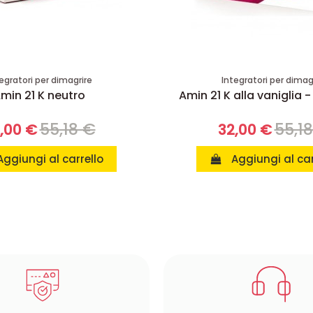
egratori per dimagrire
Integratori per dimag
min 21 K neutro
Amin 21 K alla vaniglia -
55,18 €
55,1
,00 €
32,00 €
Aggiungi al carrello
Aggiungi al car