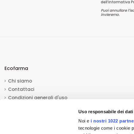
dell’informativa P
Puoi annullare l’is
invieremo.
Ecofarma
Chi siamo
Contattaci
Condizioni generali d'uso
Mappa del sito
Uso responsabile dei dati
Noi e
i nostri 1022 partne
tecnologie come i cookie p