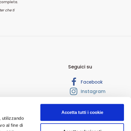
completa.
er che ti
Seguici su
Facebook
Instagram
Accetta tutti i cookie
, utilizzando
o al fine di