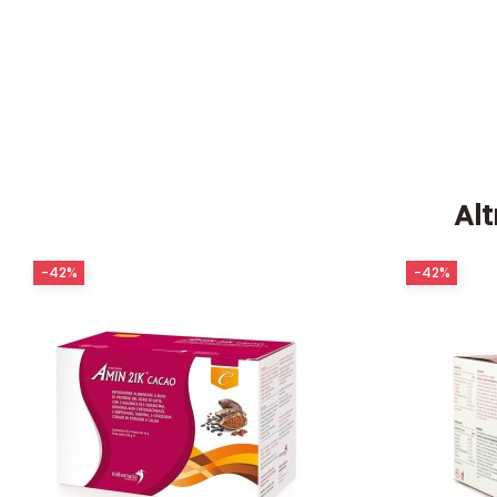
Alt
-42%
-42%