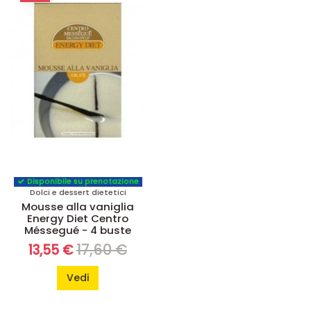
Disponibile su prenotazione
Dolci e dessert dietetici
Mousse alla vaniglia
Energy Diet Centro
Méssegué - 4 buste
17,60 €
13,55 €
Vedi