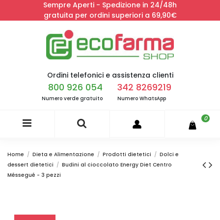
Sempre Aperti - Spedizione in 24/48h
gratuita per ordini superiori a 69,90€
Ordini telefonici e assistenza clienti
800 926 054
342 8269219
Numero verde gratuito
Numero WhatsApp
0
Home
Dieta e Alimentazione
Prodotti dietetici
Dolci e
dessert dietetici
Budini al cioccolato Energy Diet Centro
Méssegué - 3 pezzi