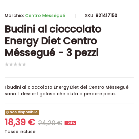
Marchio:
Centro Mességué
|
SKU:
921417150
Budini al cioccolato
Energy Diet Centro
Méssegué - 3 pezzi
I budini al cioccolato Energy Diet del Centro Méssegué
sono il dessert goloso che aiuta a perdere peso.
Non disponibile
18,39 €
24,20 €
-24%
Tasse incluse