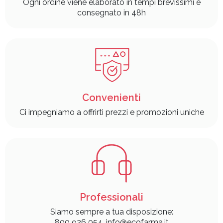
Ogni ordine viene elaborato in tempi brevissimi e
consegnato in 48h
Convenienti
Ci impegniamo a offrirti prezzi e promozioni uniche
Professionali
Siamo sempre a tua disposizione:
800 926 054, info@ecofarma.it