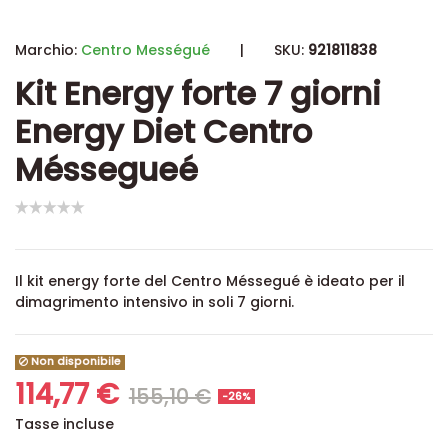
Marchio:
Centro Mességué
|
SKU:
921811838
Kit Energy forte 7 giorni
Energy Diet Centro
Méssegueé
Il kit energy forte del Centro Méssegué è ideato per il
dimagrimento intensivo in soli 7 giorni.
Non disponibile
114,77 €
155,10 €
-26%
Tasse incluse