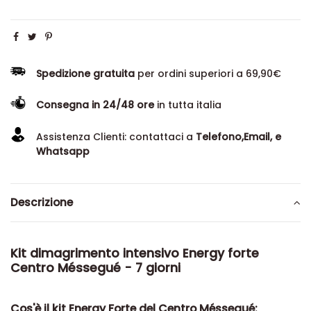
Spedizione gratuita
per ordini superiori a 69,90€
Consegna in 24/48 ore
in tutta italia
Assistenza Clienti: contattaci a
Telefono,Email, e
Whatsapp
Descrizione
Kit dimagrimento intensivo Energy forte
Centro Méssegué - 7 giorni
Cos'è il kit Energy Forte del Centro Méssegué: