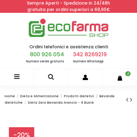
Sempre Aperti - Spedizione in 24/48h
gratuita per ordini superiori a 69,90€
Ordini telefonici e assistenza clienti
800 926 054
342 8269219
Numero verde gratuito
Numero WhatsApp
0
Home
Dieta e Alimentazione
Prodotti dietetici
Bevande
dietetiche
Dieta Zero Bevanda Arancio - 4 Buste
-20%