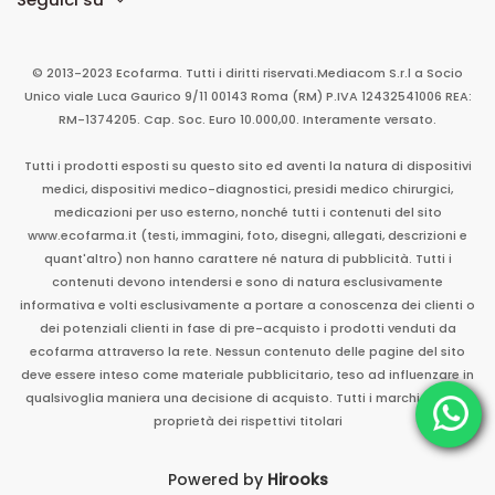
© 2013-2023 Ecofarma. Tutti i diritti riservati.
Mediacom S.r.l
a Socio
Unico
viale Luca Gaurico 9/11
00143
Roma
(RM)
P.IVA
12432541006
REA:
RM-1374205. Cap. Soc. Euro 10.000,00. Interamente versato.
Tutti i prodotti esposti su questo sito ed aventi la natura di dispositivi
medici, dispositivi medico-diagnostici, presidi medico chirurgici,
medicazioni per uso esterno, nonché tutti i contenuti del sito
www.ecofarma.it (testi, immagini, foto, disegni, allegati, descrizioni e
quant'altro) non hanno carattere né natura di pubblicità. Tutti i
contenuti devono intendersi e sono di natura esclusivamente
informativa e volti esclusivamente a portare a conoscenza dei clienti o
dei potenziali clienti in fase di pre-acquisto i prodotti venduti da
ecofarma attraverso la rete. Nessun contenuto delle pagine del sito
deve essere inteso come materiale pubblicitario, teso ad influenzare in
qualsivoglia maniera una decisione di acquisto. Tutti i marchi sono di
proprietà dei rispettivi titolari
Powered by
Hirooks