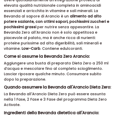
avere quotidianamente un'integrazione proteica di
elevata qualità nutrizionale completa in aminoacidi
essenziali e arricchita in vitamine e sali minerali. La
Bevanda al sapore di Arancio è un
alimento ad alto
potere saziante, con ottimi sapori, pochissimi zuccheri e
pochissimi grassi
per nutrire senza appesantire. La
Bevanda Zero all'Arancio non è solo appetitosa e
piacevole al palato, ma è anche ricca di nurienti:
proteine purissime ad alta digeribilità, sali minerali e
vitamine.
Low-Carb
. Contiene edulcoranti.
Come si assume la Bevanda Zero Arancio:
Aggiungere una busta di preparato Dieta Zero a 250 ml
d’acqua e mescolare fino al completo scioglimento.
Lasciar riposare qualche minuto. Consumare subito
dopo la preparazione.
Quando assumere la Bevanda all'Arancio Dieta Zero:
La Bevanda all'Arancio Dieta Zero può essere assunta
nella 1 Fase, 2 Fase e 3 Fase del programma Dieta Zero
Activate.
Ingredienti della Bevanda dietetica all'Arancio: