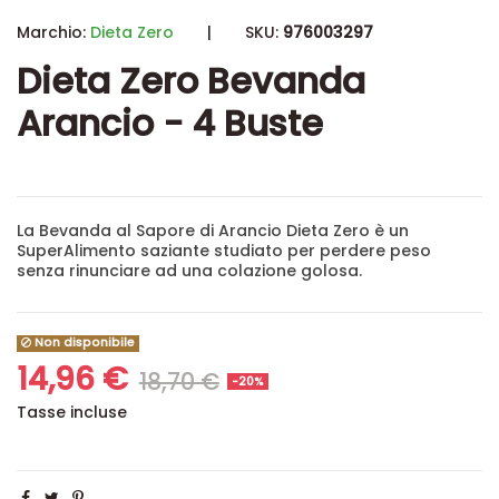
Marchio:
Dieta Zero
|
SKU:
976003297
Dieta Zero Bevanda
Arancio - 4 Buste
La Bevanda al Sapore di Arancio Dieta Zero è un
SuperAlimento saziante studiato per perdere peso
senza rinunciare ad una colazione golosa.
Non disponibile
14,96 €
18,70 €
-20%
Tasse incluse