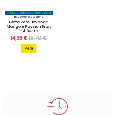
Disponibile su prenotazione
Bevande dietetiche
Dieta Zero Bevanda
Mango e Passion Fruit
- 4 Buste
18,70 €
14,96 €
Vedi