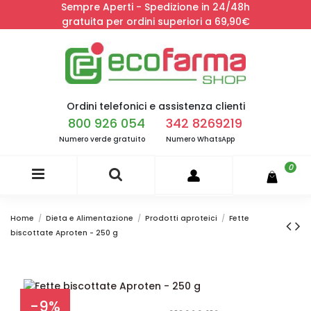
Sempre Aperti - Spedizione in 24/48h
gratuita per ordini superiori a 69,90€
Ordini telefonici e assistenza clienti
800 926 054
342 8269219
Numero verde gratuito
Numero WhatsApp
0
Home
Dieta e Alimentazione
Prodotti aproteici
Fette
biscottate Aproten - 250 g
-9%