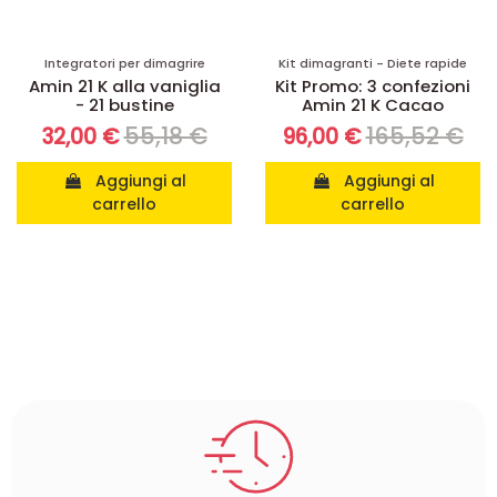
Integratori per dimagrire
Kit dimagranti - Diete rapide
Amin 21 K alla vaniglia
Kit Promo: 3 confezioni
- 21 bustine
Amin 21 K Cacao
55,18 €
165,52 €
32,00 €
96,00 €
Aggiungi al
Aggiungi al
carrello
carrello