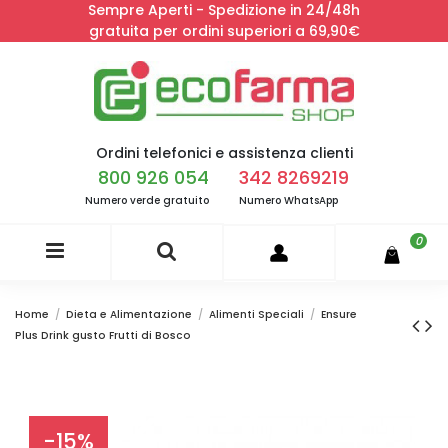
Sempre Aperti - Spedizione in 24/48h
gratuita per ordini superiori a 69,90€
Ordini telefonici e assistenza clienti
800 926 054
342 8269219
Numero verde gratuito
Numero WhatsApp
0
Home
Dieta e Alimentazione
Alimenti Speciali
Ensure
Plus Drink gusto Frutti di Bosco
-15%