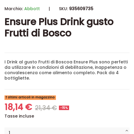
Marchio:
Abbott
|
SKU:
935609735
Ensure Plus Drink gusto
Frutti di Bosco
I Drink al gusto Frutti di Boscoa Ensure Plus sono perfetti
da utilizzare in condizioni di debilitazione, inappetenza o
convalescenza come alimento completo. Pack da 4
bottigliette.
Ultimi articoli in magazzino
18,14 €
21,34 €
-15%
Tasse incluse