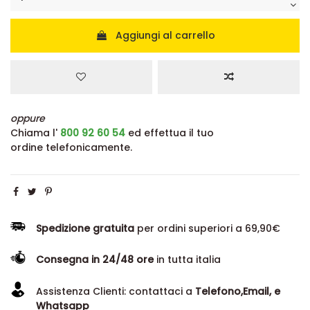
Aggiungi al carrello
oppure
Chiama l'
800 92 60 54
ed effettua il tuo
ordine telefonicamente.
Spedizione gratuita
per ordini superiori a 69,90€
Consegna in 24/48 ore
in tutta italia
Assistenza Clienti: contattaci a
Telefono,Email, e
Whatsapp